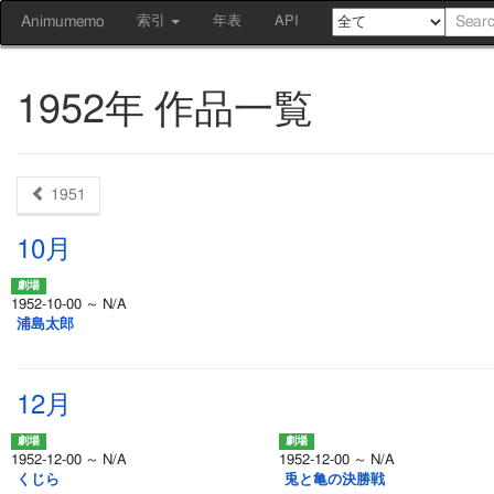
Animumemo
索引
年表
API
1952年 作品一覧
1951
10月
1952-10-00 ～ N/A
浦島太郎
12月
1952-12-00 ～ N/A
1952-12-00 ～ N/A
くじら
兎と亀の決勝戦