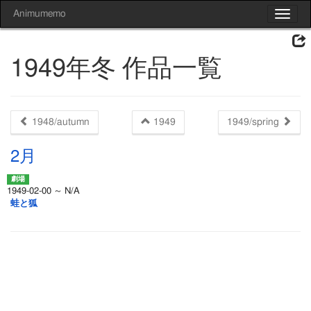
Animumemo
Toggle
navigat
1949年冬 作品一覧
1948/autumn
1949
1949/spring
2月
1949-02-00 ～ N/A
蛙と狐