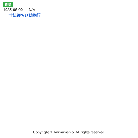
1935-06-00 ～ N/A
一寸法師ちび助物語
Copyright © Animumemo. All rights reserved.