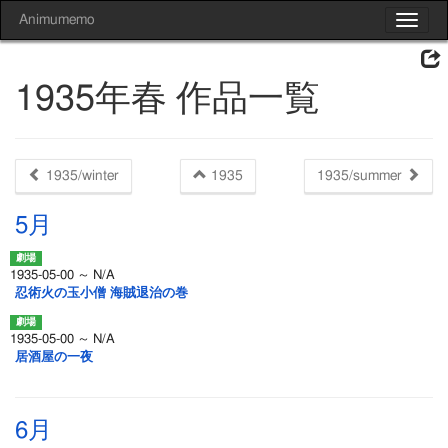
Animumemo
Toggle
navigat
1935年春 作品一覧
1935/winter
1935
1935/summer
5月
1935-05-00 ～ N/A
忍術火の玉小僧 海賊退治の巻
1935-05-00 ～ N/A
居酒屋の一夜
6月