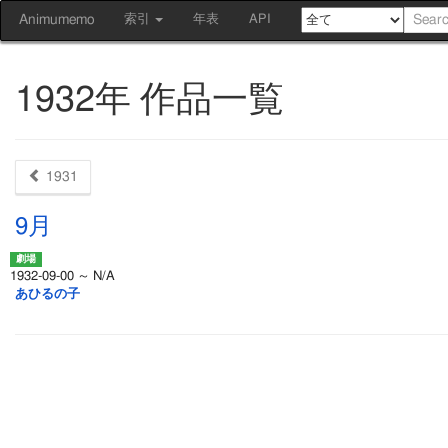
Animumemo
索引
年表
API
1932年 作品一覧
1931
9月
1932-09-00 ～ N/A
あひるの子