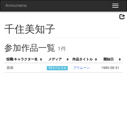
Animumemo
Toggle
navigat
千住美知子
参加作品一覧
1件
役職/キャラクター名
メディア
作品タイトル
開始日
原画
フウムーン
1980-08-31