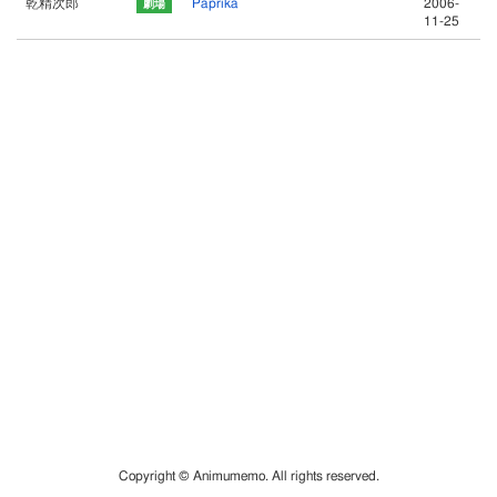
乾精次郎
Paprika
2006-
11-25
Copyright © Animumemo. All rights reserved.