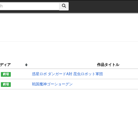
ディア
作品タイトル
惑星ロボ ダンガードA対 昆虫ロボット軍団
戦国魔神ゴーショーグン