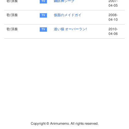
歌/演奏
鋼鉄神ジーグ
2007-
04-05
歌/演奏
仮面のメイドガイ
2008-
04-10
歌/演奏
迷い猫 オーバーラン!
2010-
04-06
Copyright © Animumemo. All rights reserved.