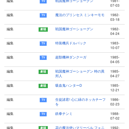
編集
戦国魔神ゴーショーグン
1981-
07-03
編集
魔法のプリンセス ミンキーモモ
1982-
03-18
編集
戦国魔神ゴーショーグン
1982-
04-24
編集
特装機兵ドルバック
1983-
10-07
編集
超獣機神ダンクーガ
1985-
04-05
編集
戦国魔神ゴーショーグン 時の異
1985-
邦人
04-27
編集
吸血鬼ハンターD
1985-
12-21
編集
生徒諸君! 心に緑のネッカチーフ
1986-
を
02-23
編集
鉄拳チンミ
1988-
07-02
編集
花の魔法使いマリーベル フェニ
1992-