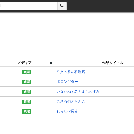
メディア
作品タイトル
注文の多い料理店
ポロンギター
いなかねずみとまちねずみ
こざるのぶらんこ
わらしべ長者