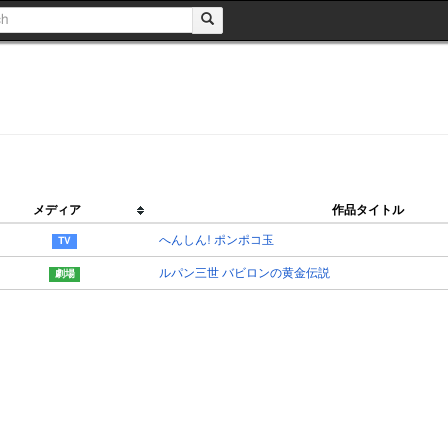
メディア
作品タイトル
へんしん! ポンポコ玉
ルパン三世 バビロンの黄金伝説