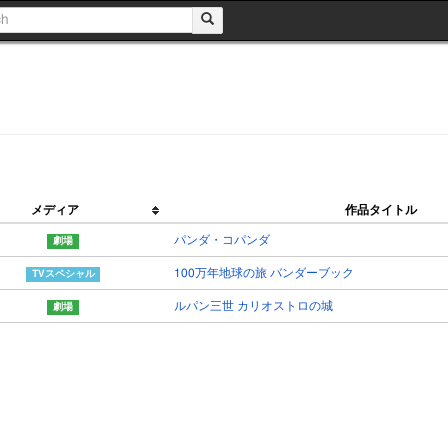
メディア
作品タイトル
パンダ・コパンダ
100万年地球の旅 バンダーブック
ルパン三世 カリオストロの城