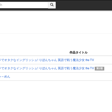
作品タイトル
ジでオタクなイングリッシュ! りぼんちゃん 英語で戦う魔法少女 the TV
ジでオタクなイングリッシュ! りぼんちゃん 英語で戦う魔法少女 the TV
第2期
ゃ～めん