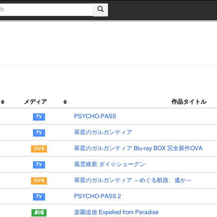
メディア
作品タイトル
PSYCHO-PASS
翠星のガルガンティア
翠星のガルガンティア Blu-ray BOX 完全新作OVA
風雲維新 ダイ☆ショーグン
翠星のガルガンティア ～めぐる航路、遙か～
PSYCHO-PASS 2
楽園追放 Expelled from Paradise