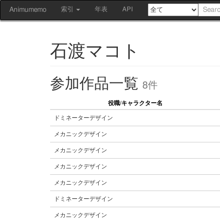
Animumemo
索引
年表
API
石渡マコト
参加作品一覧
8件
役職/キャラクター名
ドミネーターデザイン
メカニックデザイン
メカニックデザイン
メカニックデザイン
メカニックデザイン
ドミネーターデザイン
メカニックデザイン