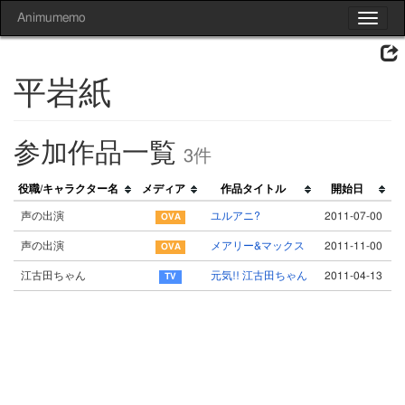
Animumemo
Toggle
navigat
平岩紙
参加作品一覧
3件
役職/キャラクター名
メディア
作品タイトル
開始日
声の出演
ユルアニ?
2011-07-00
声の出演
メアリー&マックス
2011-11-00
江古田ちゃん
元気!! 江古田ちゃん
2011-04-13