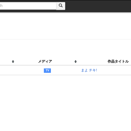
メディア
作品タイトル
まよ チキ!