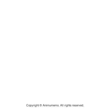
Copyright © Animumemo. All rights reserved.