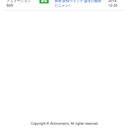
アニメーション
映画 妖怪ウォッチ 誕生の秘密
2014-
制作
だニャン!
12-20
Copyright © Animumemo. All rights reserved.