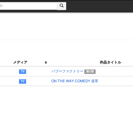
メディア
作品タイトル
バブーファクトリー
第2期
ON THE WAY COMEDY 道草