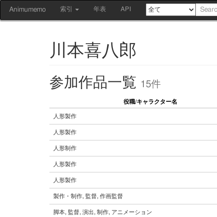
Animumemo
索引
年表
API
川本喜八郎
参加作品一覧
15件
役職/キャラクター名
人形製作
人形製作
人形制作
人形製作
人形製作
製作・制作, 監督, 作画監督
脚本, 監督, 演出, 制作, アニメーション