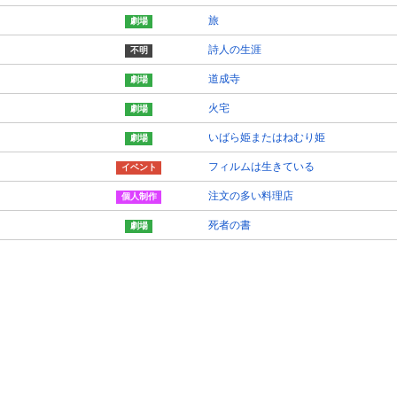
旅
詩人の生涯
道成寺
火宅
いばら姫またはねむり姫
フィルムは生きている
注文の多い料理店
死者の書