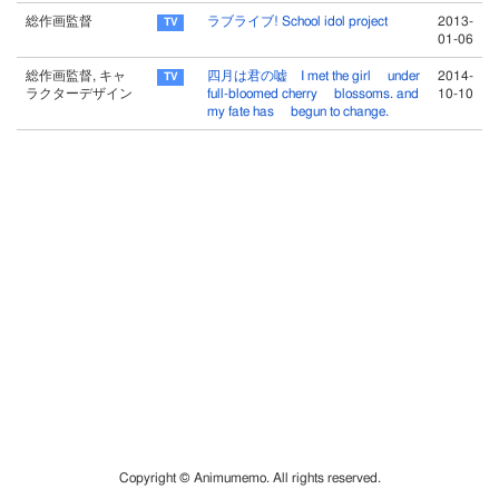
総作画監督
ラブライブ! School idol project
2013-
01-06
総作画監督, キャ
四月は君の嘘 I met the girl under
2014-
ラクターデザイン
full-bloomed cherry blossoms. and
10-10
my fate has begun to change.
Copyright © Animumemo. All rights reserved.