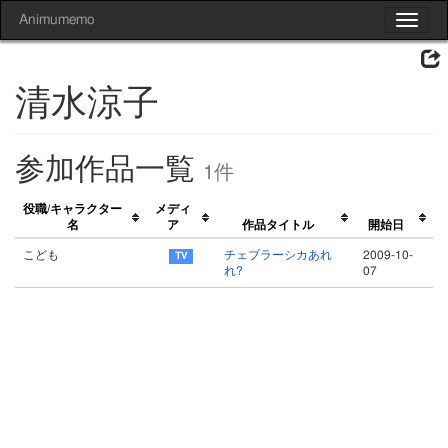
Animumemo
Toggle
navigat
清水涼子
参加作品一覧
1件
役職/キャラクター
メディ
名
ア
作品タイトル
開始日
こども
チェブラーシカあれ
2009-10-
れ?
07