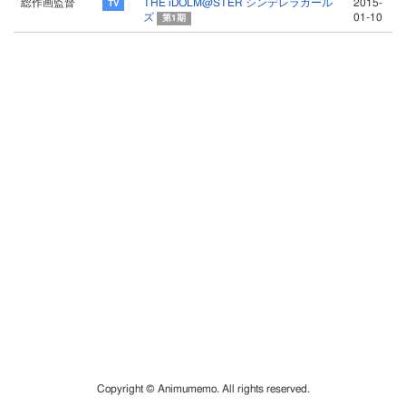
総作画監督
THE iDOLM@STER シンデレラガール
2015-
ズ
01-10
第1期
Copyright © Animumemo. All rights reserved.