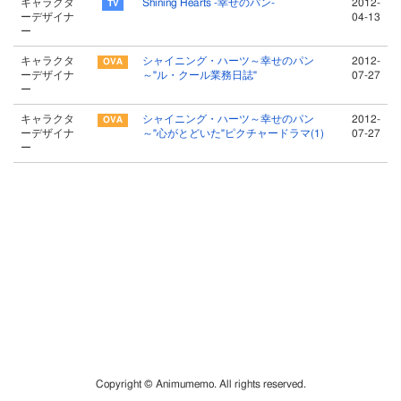
キャラクタ
Shining Hearts -幸せのパン-
2012-
ーデザイナ
04-13
ー
キャラクタ
シャイニング・ハーツ～幸せのパン
2012-
ーデザイナ
～"ル・クール業務日誌"
07-27
ー
キャラクタ
シャイニング・ハーツ～幸せのパン
2012-
ーデザイナ
～"心がとどいた"ピクチャードラマ(1)
07-27
ー
Copyright © Animumemo. All rights reserved.