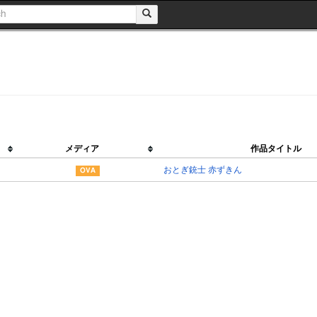
メディア
作品タイトル
おとぎ銃士 赤ずきん