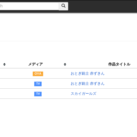
メディア
作品タイトル
おとぎ銃士 赤ずきん
おとぎ銃士 赤ずきん
スカイガールズ