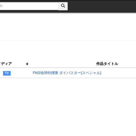
メディア
作品タイトル
FNS地球特捜隊 ダイバスター[スペシャル]