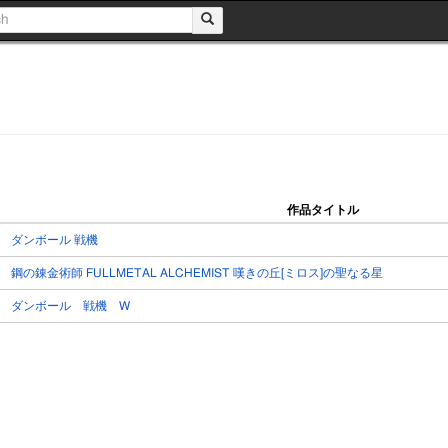
作品タイトル
ダンボール 戦機
鋼の錬金術師 FULLMETAL ALCHEMIST 嘆きの丘[ミロス]の聖なる星
ダンボール 戦機 W