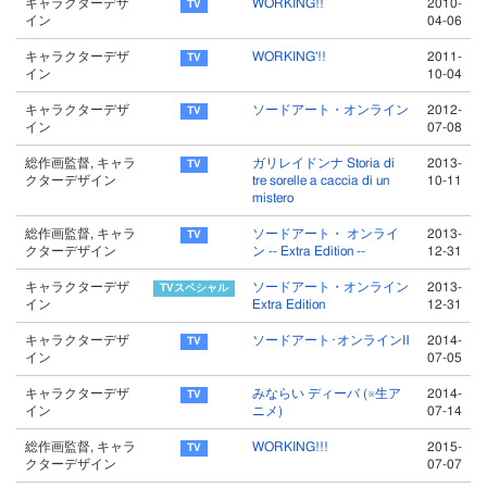
キャラクターデザ
WORKING!!
2010-
イン
04-06
キャラクターデザ
WORKING'!!
2011-
イン
10-04
キャラクターデザ
ソードアート・オンライン
2012-
イン
07-08
総作画監督, キャラ
ガリレイドンナ Storia di
2013-
クターデザイン
tre sorelle a caccia di un
10-11
mistero
総作画監督, キャラ
ソードアート・ オンライ
2013-
クターデザイン
ン -- Extra Edition --
12-31
キャラクターデザ
ソードアート・オンライン
2013-
イン
Extra Edition
12-31
キャラクターデザ
ソードアート･オンラインⅡ
2014-
イン
07-05
キャラクターデザ
みならい ディーバ (※生ア
2014-
イン
ニメ)
07-14
総作画監督, キャラ
WORKING!!!
2015-
クターデザイン
07-07