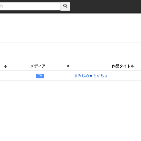
メディア
作品タイトル
まみむめ★もがちょ