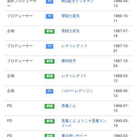
製作プロデューサ
剛Q超児イッキマン
1986-04-
ー
13
プロデューサー
聖闘士星矢
1986-10-
11
企画
聖闘士星矢
1987-07-
18
プロデューサー
レディレディ !!
1987-10-
21
プロデューサー
勝利投手
1987-10-
24
企画
レディレディ!!
1988-03-
12
企画
ハロー! レディリン
1988-05-
12
PD
悪魔くん
1989-07-
15
PD
悪魔くん ようこそ悪魔ラン
1990-03-
ドへ!!
10
PD
魔法使いサリー
1990-03-