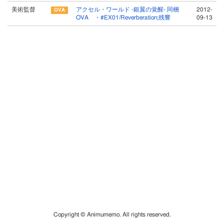
美術監督
アクセル・ワールド -銀翼の覚醒- 同梱
2012-
OVA ・#EX01/Reverberation;残響
09-13
Copyright © Animumemo. All rights reserved.