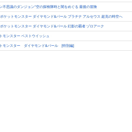
ン不思議のダンジョン*空の探検隊時と闇をめぐる 最後の冒険
 ポケットモンスター ダイヤモンド&パール プラチナ アルセウス 超克の時空へ
 ポケットモンスター ダイヤモンド&パール 幻影の覇者 ゾロアーク
トモンスター ベストウイッシュ
トモンスター ダイヤモンド&パール [特別編]