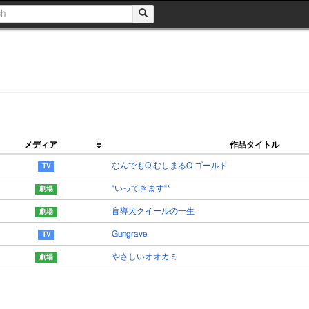
メディア
作品タイトル
なんでもQ むしまるQ ゴールド
"いってきます"*
盲導犬クイールの一生
Gungrave
やさしいオオカミ