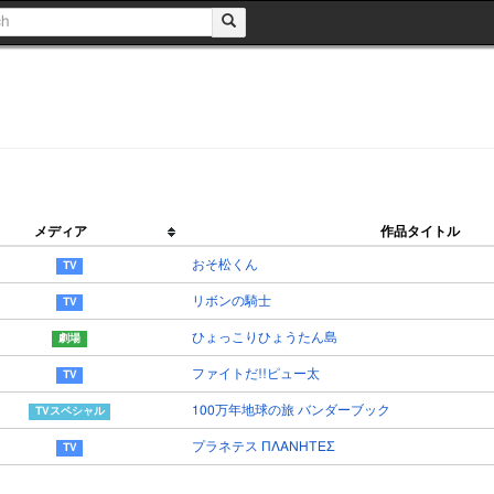
メディア
作品タイトル
おそ松くん
リボンの騎士
ひょっこりひょうたん島
ファイトだ!!ピュー太
100万年地球の旅 バンダーブック
プラネテス ΠΛΑΝΗΤΕΣ