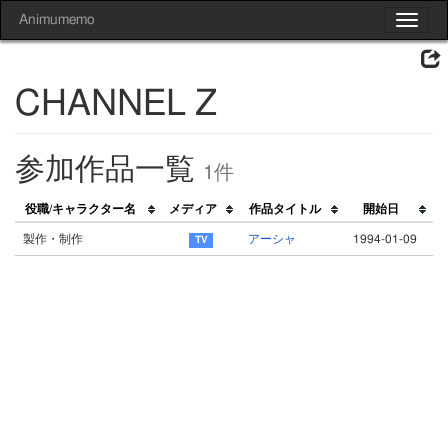
Animumemo
Toggle
navigat
CHANNEL Z
参加作品一覧
1件
役職/キャラクター名
メディア
作品タイトル
開始日
製作・制作
アーシャ
1994-01-09