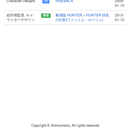
Charactor Designs
RIDEBACK
2009-
01-12
総作画監督, キャ
劇場版 HUNTER × HUNTER 緋色
2013-
ラクターデザイン
の幻影[ファントム・ルージュ]
01-12
Copyright © Animumemo. All rights reserved.