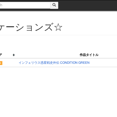
ケーションズ☆
ア
作品タイトル
インフェリウス惑星戦史外伝 CONDITION GREEN