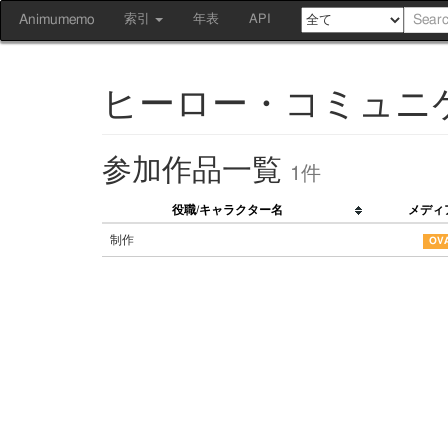
Animumemo
索引
年表
API
ヒーロー・コミュニ
参加作品一覧
1件
役職/キャラクター名
メディ
制作