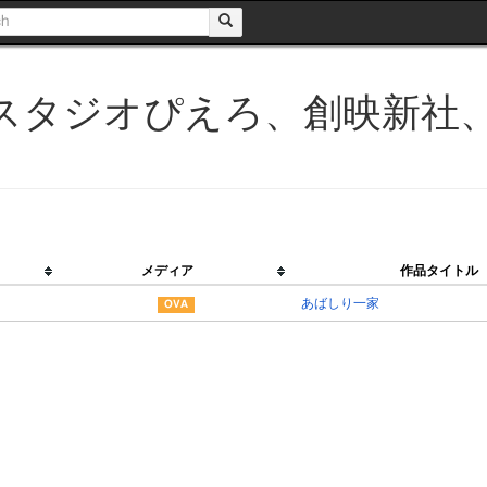
スタジオぴえろ、創映新社
メディア
作品タイトル
あばしり一家