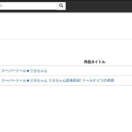
作品タイトル
スーパードール★リカちゃん
スーパードール★リカちゃん リカちゃん絶体絶命! ドールナイツの奇跡