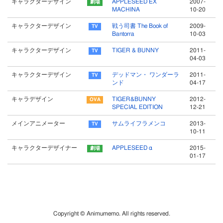
キャラクターデザイン
APPLESEED EX
2007-
MACHINA
10-20
キャラクターデザイン
戦う司書 The Book of
2009-
Bantorra
10-03
キャラクターデザイン
TIGER & BUNNY
2011-
04-03
キャラクターデザイン
デッドマン・ ワンダーラ
2011-
ンド
04-17
キャラデザイン
TIGER&BUNNY
2012-
SPECIAL EDITION
12-21
メインアニメーター
サムライフラメンコ
2013-
10-11
キャラクターデザイナー
APPLESEED α
2015-
01-17
Copyright © Animumemo. All rights reserved.