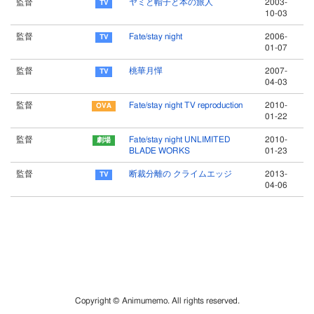
監督
ヤミと帽子と本の旅人
2003-
10-03
監督
Fate/stay night
2006-
01-07
監督
桃華月憚
2007-
04-03
監督
Fate/stay night TV reproduction
2010-
01-22
監督
Fate/stay night UNLIMITED
2010-
BLADE WORKS
01-23
監督
断裁分離の クライムエッジ
2013-
04-06
Copyright © Animumemo. All rights reserved.