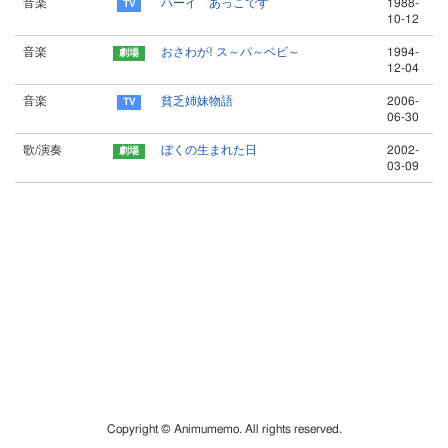
音楽
ハーイ あっこです
1988-
10-12
音楽
おさわが! ス～パ～ベビ～
1994-
12-04
音楽
貧乏姉妹物語
2006-
06-30
歌/演奏
ぼくの生まれた日
2002-
03-09
Copyright © Animumemo. All rights reserved.