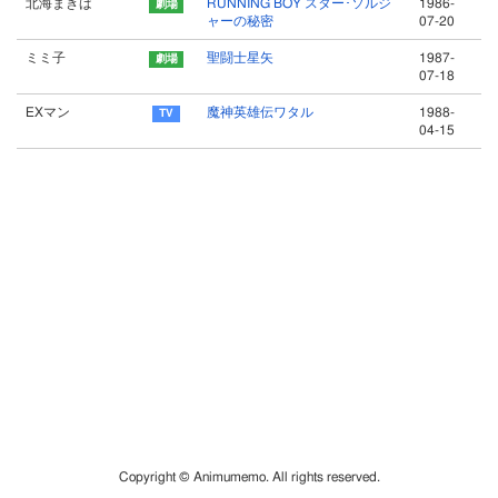
北海まきば
RUNNING BOY スター･ソルジ
1986-
ャーの秘密
07-20
ミミ子
聖闘士星矢
1987-
07-18
EXマン
魔神英雄伝ワタル
1988-
04-15
Copyright © Animumemo. All rights reserved.