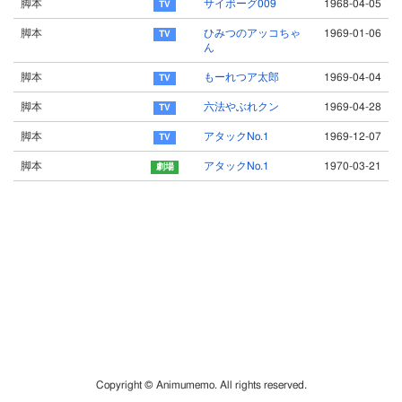
脚本
サイボーグ009
1968-04-05
脚本
ひみつのアッコちゃ
1969-01-06
ん
脚本
もーれつア太郎
1969-04-04
脚本
六法やぶれクン
1969-04-28
脚本
アタックNo.1
1969-12-07
脚本
アタックNo.1
1970-03-21
Copyright © Animumemo. All rights reserved.