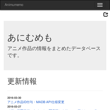
Animumemo
Toggle
navigat
あにむめも
アニメ作品の情報をまとめたデータベース
です。
更新情報
2016-03-30
アニメ作品ID付与・MADB API仕様変更
2016-03-27