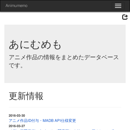
Animumemo
Toggle
navigat
あにむめも
アニメ作品の情報をまとめたデータベース
です。
更新情報
2016-03-30
アニメ作品ID付与・MADB API仕様変更
2016-03-27