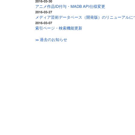
2016-03-30
アニメ作品ID付与・MADB API仕様変更
2016-03-27
メディア芸術データベース（開発版）のリニューアルに
2016-03-07
索引ページ・検索機能更新
≫ 過去のお知らせ