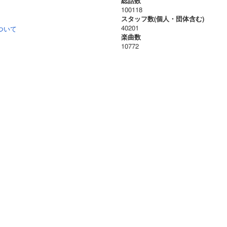
総話数
100118
スタッフ数(個人・団体含む)
40201
ついて
楽曲数
10772