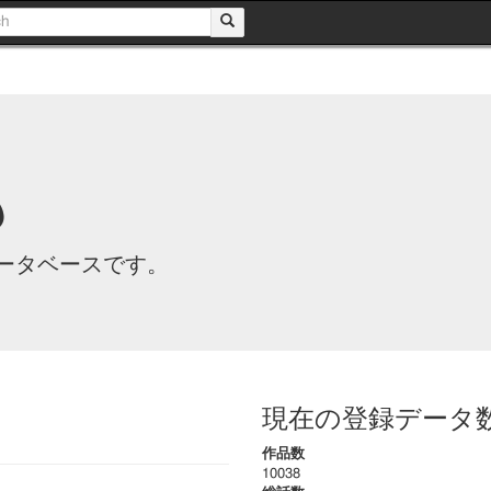
も
ータベースです。
現在の登録データ
作品数
10038