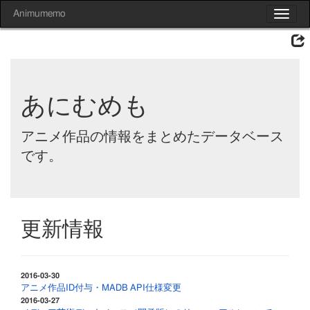
Animumemo
Toggle
navigat
あにむめも
アニメ作品の情報をまとめたデータベース
です。
更新情報
2016-03-30
アニメ作品ID付与・MADB API仕様変更
2016-03-27