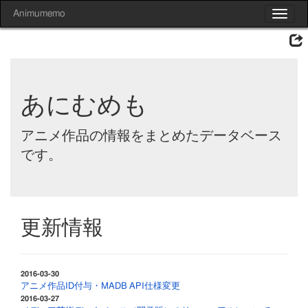
Animumemo
Toggle
navigat
あにむめも
アニメ作品の情報をまとめたデータベース
です。
更新情報
2016-03-30
アニメ作品ID付与・MADB API仕様変更
2016-03-27